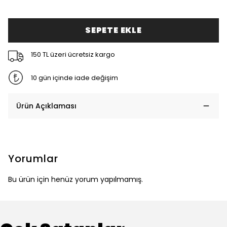
SEPETE EKLE
150 TL üzeri ücretsiz kargo
10 gün içinde iade değişim
Ürün Açıklaması
Yorumlar
Bu ürün için henüz yorum yapılmamış.