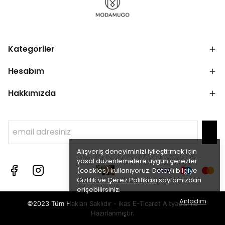
Kategoriler
Hesabım
Hakkımızda
Alışveriş deneyiminizi iyileştirmek için
yasal düzenlemelere uygun çerezler
(cookies) kullanıyoruz. Detaylı bilgiye
Gizlilik ve Çerez Politikası
sayfamızdan
erişebilirsiniz.
Anladım
©2023 Tüm Hakları Saklıdır - ikas E-Ticaret
Altyapısı ile
Hazırlanmıştır.