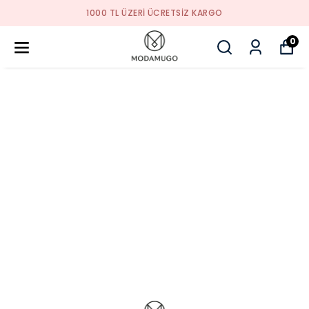
1000 TL ÜZERI ÜCRETSIZ KARGO
0