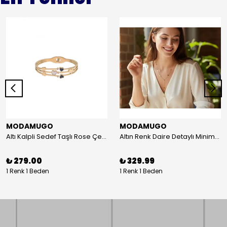
MODAMUGO
MODAMUGO
Altı Kalpli Sedef Taşlı Rose Çelik Kelepçe Bileklik
Altın Renk Daire Detaylı Minimal Y Çelik Kolye
₺ 279.00
₺ 329.99
1 Renk 1 Beden
1 Renk 1 Beden