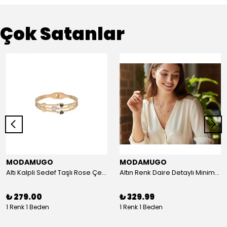
Çok Satanlar
MODAMUGO
MODAMUGO
Altı Kalpli Sedef Taşlı Rose Çelik Kelepçe Bileklik
Altın Renk Daire Detaylı Minimal Y Çelik Kolye
₺ 279.00
₺ 329.99
1 Renk 1 Beden
1 Renk 1 Beden