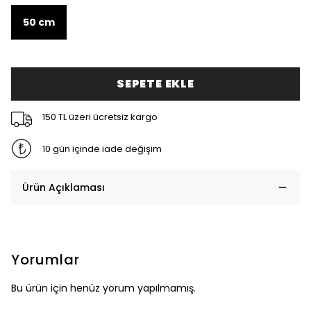
50 cm
SEPETE EKLE
150 TL üzeri ücretsiz kargo
10 gün içinde iade değişim
Ürün Açıklaması
Yorumlar
Bu ürün için henüz yorum yapılmamış.