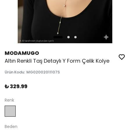
MODAMUGO
Altın Renkli Taş Detaylı Y Form Çelik Kolye
Ürün Kodu
:
MG02002011107S
₺ 329.99
Renk
Beden