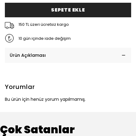
SEPETE EKLE
150 TL üzeri ücretsiz kargo
10 gün içinde iade değişim
Ürün Açıklaması
Yorumlar
Bu ürün için henüz yorum yapılmamış.
Çok Satanlar