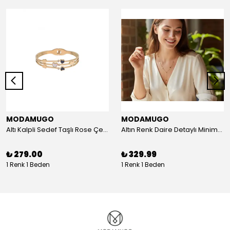
MODAMUGO
MODAMUGO
Altı Kalpli Sedef Taşlı Rose Çelik Kelepçe Bileklik
Altın Renk Daire Detaylı Minimal Y Çelik Kolye
₺ 279.00
₺ 329.99
1 Renk 1 Beden
1 Renk 1 Beden