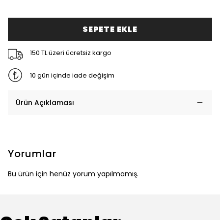
SEPETE EKLE
150 TL üzeri ücretsiz kargo
10 gün içinde iade değişim
Ürün Açıklaması
Yorumlar
Bu ürün için henüz yorum yapılmamış.