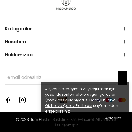
Kategoriler
Hesabım
Hakkımızda
Alışveriş deneyiminizi iyileştirmek için
yasal düzenlemelere uygun çerezler
(cookies) kullanıyoruz. Detaylı bilgiye
Gizlilik ve Çerez Politikası
sayfamızdan
erişebilirsiniz.
Anladım
©2023 Tüm Hakları Saklıdır - ikas E-Ticaret
Altyapısı ile
Hazırlanmıştır.