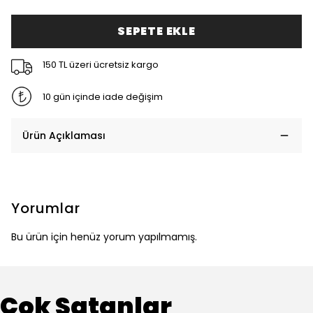
SEPETE EKLE
150 TL üzeri ücretsiz kargo
10 gün içinde iade değişim
Ürün Açıklaması
Yorumlar
Bu ürün için henüz yorum yapılmamış.
Çok Satanlar