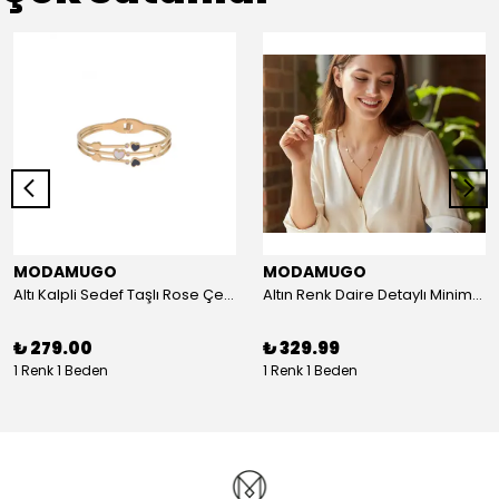
MODAMUGO
MODAMUGO
Altı Kalpli Sedef Taşlı Rose Çelik Kelepçe Bileklik
Altın Renk Daire Detaylı Minimal Y Çelik Kolye
₺ 279.00
₺ 329.99
1 Renk 1 Beden
1 Renk 1 Beden