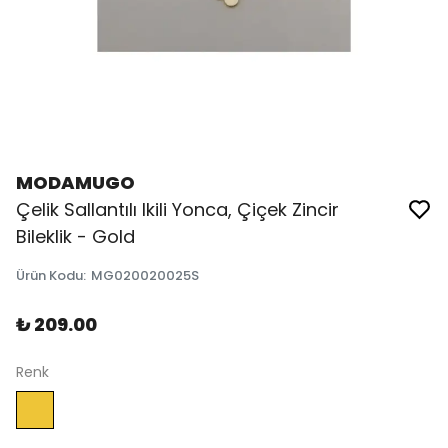
MODAMUGO
Çelik Sallantılı Ikili Yonca, Çiçek Zincir
Bileklik - Gold
Ürün Kodu
:
MG020020025S
₺ 209.00
Renk