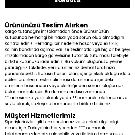
SORGULA
Ürününüzü Teslim Alırken
Kargo tutanağını imzalamadan önce ürününüzün
kutusunda herhangi bir hasar yada sorun olup olmadığını
kontrol ediniz. Herhangi bir nedenle hasar veya eksiklik,
kolinin bandında açılma var ise teslimatla ilgili hiç bir belgeyi
imzalamadan kargo görevlisine tutanak tutulması talebiyle
birlikte kutunuzu iade ediniz. Bu yükümlülüğünüzü yerine
getirdiğiniz takdirde, yeni ürünleriniz derhal tarafınıza
gönderilecektir. Kutusu hasarlı olan, içeriği eksik olduğu iddia
edilen ürünlerin teslim alınması durumunda içindeki
ürünlerin hasarından veya eksikliğinden sorumluluğumuz
bulunmamaktadır. Bu durumu en kısa zamanda
** adresimize yazılı olarak ya da
**
numaralı telefonumuza
sözlü olarak, sözleşme numarası ile birlikte bildiriniz.
Müşteri Hizmetlerimiz
Siparişlerinizle ilgili tüm sorularınız ve ürünlerle ilgili bilgi
almak için Türkiye'nin her yerinden *** numaralı
telefonumuzdan bize ulaşabilir veya iletişim formumuzu