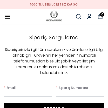
1000 TL ÜZERI ÜCRETSIZ KARGO
0
Sipariş Sorgulama
Siparişlerinizle ilgili tüm sorularınız ve ürünlerle ilgili bilgi
almak için Türkiye'nin her yerinden * numaralı
telefonumuzdan bize ulaşabilir veya iletişim
formumuzu doldurarak destek talebinde
bulunabilirsiniz.
*
Email
*
Sipariş Numarası