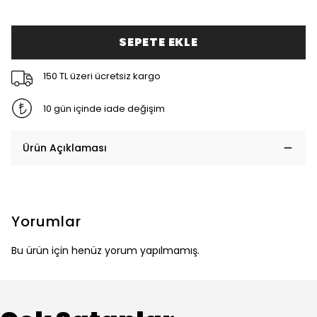
SEPETE EKLE
150 TL üzeri ücretsiz kargo
10 gün içinde iade değişim
Ürün Açıklaması
Yorumlar
Bu ürün için henüz yorum yapılmamış.