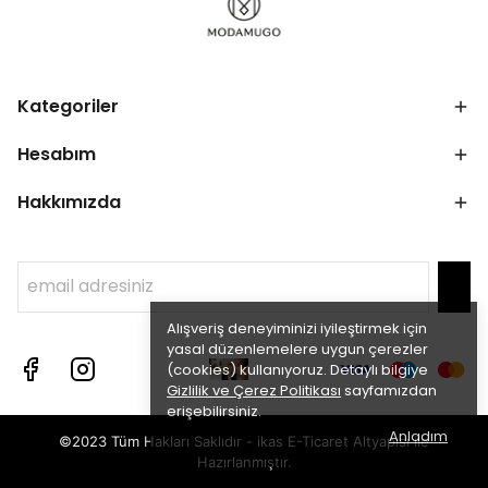
Kategoriler
Hesabım
Hakkımızda
Alışveriş deneyiminizi iyileştirmek için
yasal düzenlemelere uygun çerezler
(cookies) kullanıyoruz. Detaylı bilgiye
Gizlilik ve Çerez Politikası
sayfamızdan
erişebilirsiniz.
Anladım
©2023 Tüm Hakları Saklıdır - ikas E-Ticaret
Altyapısı ile
Hazırlanmıştır.