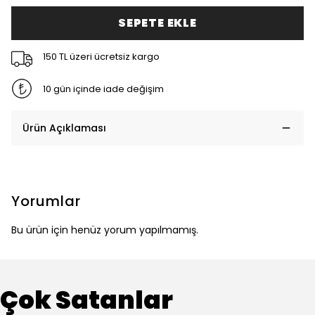
SEPETE EKLE
150 TL üzeri ücretsiz kargo
10 gün içinde iade değişim
Ürün Açıklaması
Yorumlar
Bu ürün için henüz yorum yapılmamış.
Çok Satanlar