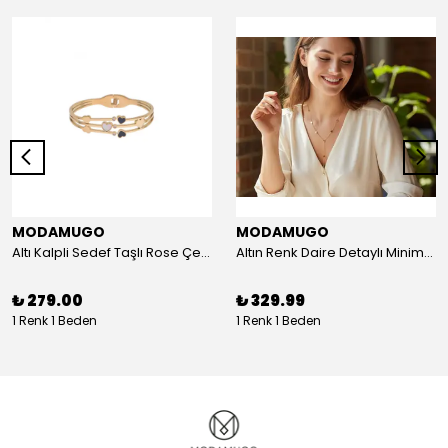
MODAMUGO
MODAMUGO
Altı Kalpli Sedef Taşlı Rose Çelik Kelepçe Bileklik
Altın Renk Daire Detaylı Minimal Y Çelik Kolye
₺ 279.00
₺ 329.99
1 Renk 1 Beden
1 Renk 1 Beden