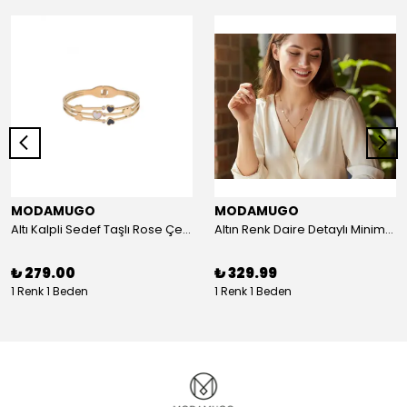
MODAMUGO
MODAMUGO
Altı Kalpli Sedef Taşlı Rose Çelik Kelepçe Bileklik
Altın Renk Daire Detaylı Minimal Y Çelik Kolye
₺ 279.00
₺ 329.99
1 Renk 1 Beden
1 Renk 1 Beden