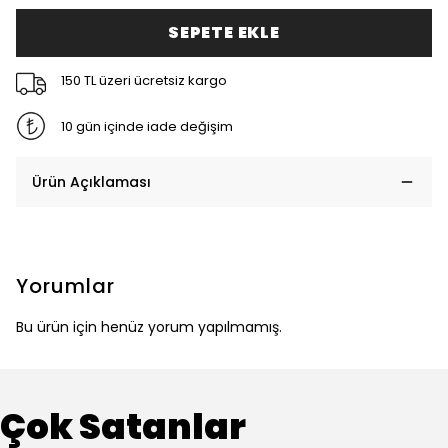
SEPETE EKLE
150 TL üzeri ücretsiz kargo
10 gün içinde iade değişim
Ürün Açıklaması
Yorumlar
Bu ürün için henüz yorum yapılmamış.
Çok Satanlar