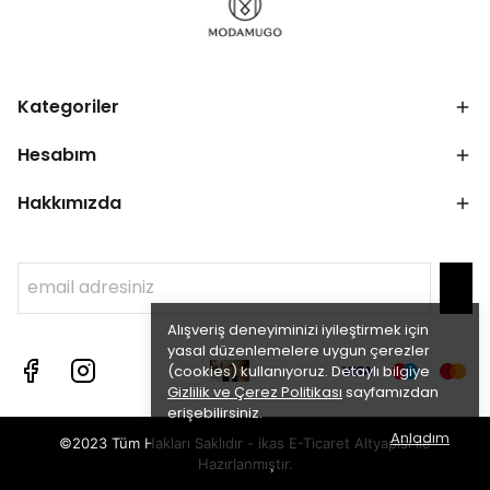
Kategoriler
Hesabım
Hakkımızda
Alışveriş deneyiminizi iyileştirmek için
yasal düzenlemelere uygun çerezler
(cookies) kullanıyoruz. Detaylı bilgiye
Gizlilik ve Çerez Politikası
sayfamızdan
erişebilirsiniz.
Anladım
©2023 Tüm Hakları Saklıdır - ikas E-Ticaret
Altyapısı ile
Hazırlanmıştır.