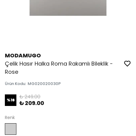
MODAMUGO
Çelik Hasır Halka Roma Rakamlı Bileklik -
Rose
Ürün Kodu
:
MG020020030P
₺ 249.00
%
16
₺ 209.00
Renk