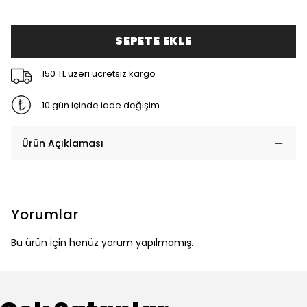
SEPETE EKLE
150 TL üzeri ücretsiz kargo
10 gün içinde iade değişim
Ürün Açıklaması
Yorumlar
Bu ürün için henüz yorum yapılmamış.