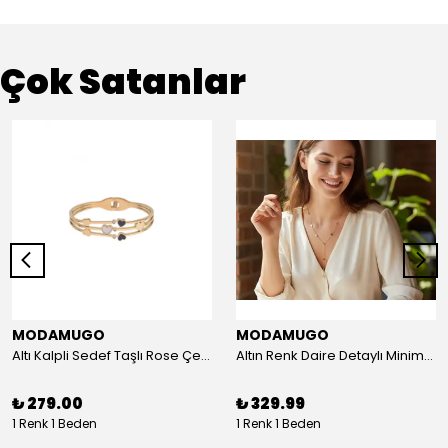
Çok Satanlar
MODAMUGO
MODAMUGO
Altı Kalpli Sedef Taşlı Rose Çelik Kelepçe Bileklik
Altın Renk Daire Detaylı Minimal Y Çelik Kolye
₺ 279.00
₺ 329.99
1 Renk 1 Beden
1 Renk 1 Beden