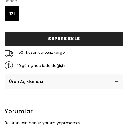
Beden
17l
SEPETE EKLE
150 TL üzeri ücretsiz kargo
10 gün içinde iade değişim
Ürün Açıklaması
Yorumlar
Bu ürün için henüz yorum yapılmamış.