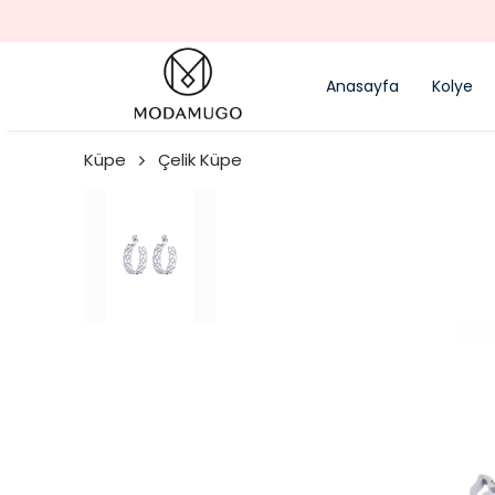
Anasayfa
Kolye
Küpe
Çelik Küpe