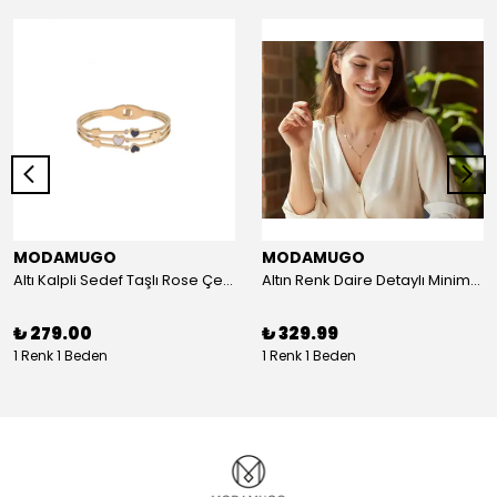
MODAMUGO
MODAMUGO
Altı Kalpli Sedef Taşlı Rose Çelik Kelepçe Bileklik
Altın Renk Daire Detaylı Minimal Y Çelik Kolye
₺ 279.00
₺ 329.99
1 Renk 1 Beden
1 Renk 1 Beden