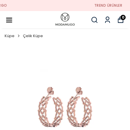
TREND ÜRÜNLER
0
Küpe
Çelik Küpe