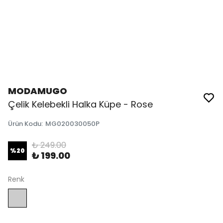
MODAMUGO
Çelik Kelebekli Halka Küpe - Rose
Ürün Kodu
:
MG020030050P
₺ 249.00
%
20
₺ 199.00
Renk