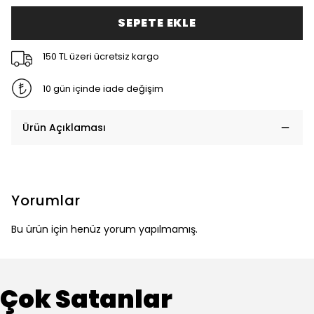
SEPETE EKLE
150 TL üzeri ücretsiz kargo
10 gün içinde iade değişim
Ürün Açıklaması
Yorumlar
Bu ürün için henüz yorum yapılmamış.
Çok Satanlar