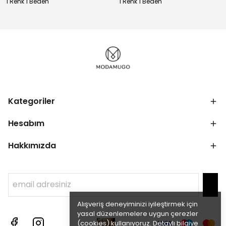
1 Renk 1 Beden
1 Renk 1 Beden
Kategoriler
Hesabım
Hakkımızda
Alışveriş deneyiminizi iyileştirmek için
yasal düzenlemelere uygun çerezler
(cookies) kullanıyoruz. Detaylı bilgiye