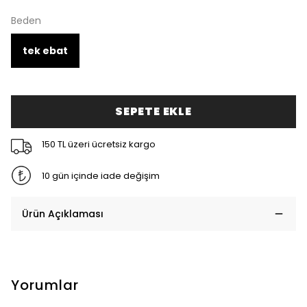
Beden
tek ebat
SEPETE EKLE
150 TL üzeri ücretsiz kargo
10 gün içinde iade değişim
Ürün Açıklaması
Yorumlar