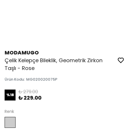
MODAMUGO
Çelik Kelepçe Bileklik, Geometrik Zirkon
Taşlı - Rose
Ürün Kodu
:
MG020020075P
₺ 279.00
%
18
₺ 229.00
Renk