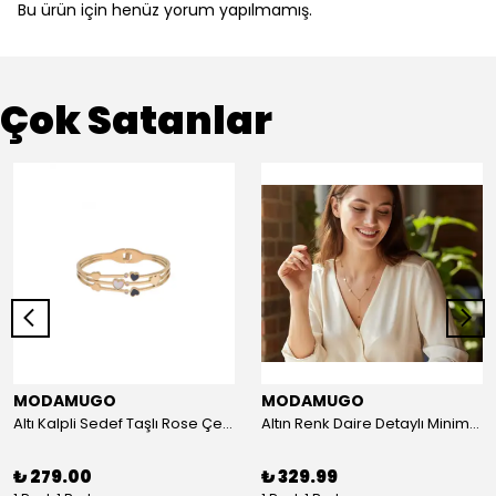
Bu ürün için henüz yorum yapılmamış.
Çok Satanlar
MODAMUGO
MODAMUGO
Altı Kalpli Sedef Taşlı Rose Çelik Kelepçe Bileklik
Altın Renk Daire Detaylı Minimal Y Çelik Kolye
₺ 279.00
₺ 329.99