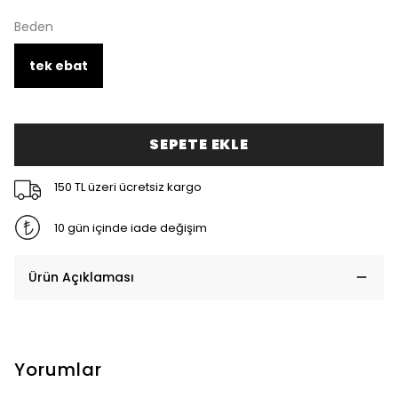
Beden
tek ebat
SEPETE EKLE
150 TL üzeri ücretsiz kargo
10 gün içinde iade değişim
Ürün Açıklaması
Yorumlar