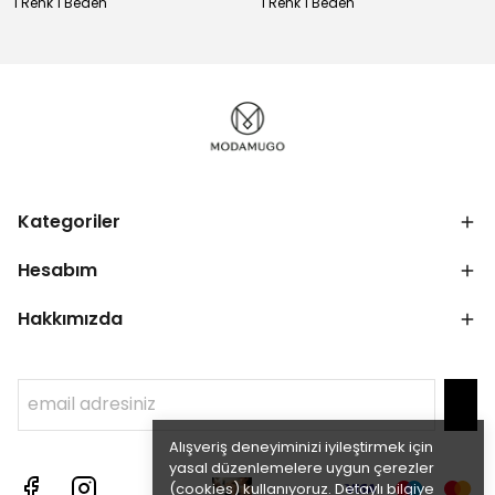
1 Renk 1 Beden
1 Renk 1 Beden
Kategoriler
Hesabım
Hakkımızda
Alışveriş deneyiminizi iyileştirmek için
yasal düzenlemelere uygun çerezler
(cookies) kullanıyoruz. Detaylı bilgiye