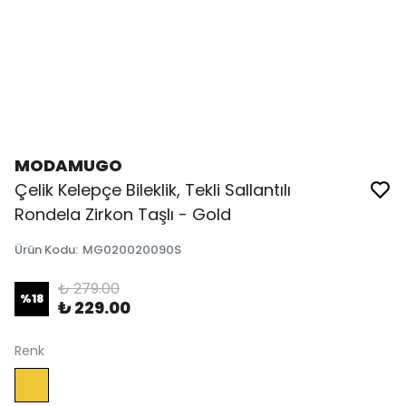
MODAMUGO
Çelik Kelepçe Bileklik, Tekli Sallantılı
Rondela Zirkon Taşlı - Gold
Ürün Kodu
:
MG020020090S
₺ 279.00
%
18
₺ 229.00
Renk