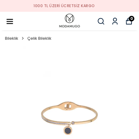
TREND ÜRÜNLER
0
Bileklik
Çelik Bileklik