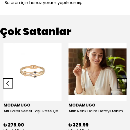
Bu ürün için henüz yorum yapılmamış.
Çok Satanlar
MODAMUGO
MODAMUGO
Altı Kalpli Sedef Taşlı Rose Çelik Kelepçe Bileklik
Altın Renk Daire Detaylı Minimal Y Çelik Kolye
₺ 279.00
₺ 329.99