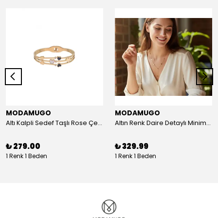
MODAMUGO
MODAMUGO
Altı Kalpli Sedef Taşlı Rose Çelik Kelepçe Bileklik
Altın Renk Daire Detaylı Minimal Y Çelik Kolye
₺ 279.00
₺ 329.99
1 Renk 1 Beden
1 Renk 1 Beden