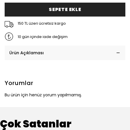
SEPETE EKLE
150 TL üzeri ücretsiz kargo
10 gün içinde iade değişim
Ürün Açıklaması
Yorumlar
Bu ürün için henüz yorum yapılmamış.
Çok Satanlar