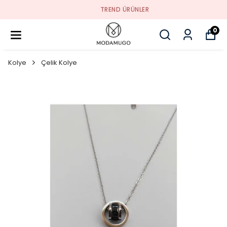
TREND ÜRÜNLER
0
Kolye
Çelik Kolye