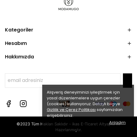
Kategoriler
Hesabım
Hakkımızda
Alışveriş deneyiminizi iyileştirmek için
yasal düzenlemelere uygun çerezler
(cookies) kullanıyoruz. Detaylı bilgiye
Gizlilik ve Çerez Politikası
sayfamızdan
erişebilirsiniz.
Anladım
©2023 Tüm Hakları Saklıdır - ikas E-Ticaret
Altyapısı ile
Hazırlanmıştır.