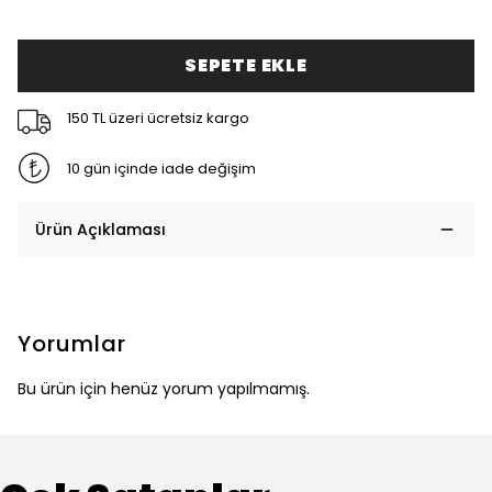
SEPETE EKLE
150 TL üzeri ücretsiz kargo
10 gün içinde iade değişim
Ürün Açıklaması
Yorumlar
Bu ürün için henüz yorum yapılmamış.