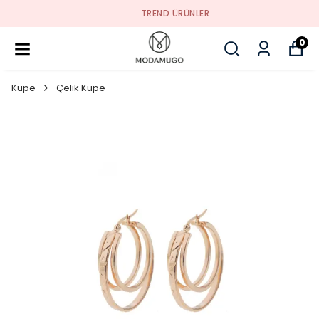
TREND ÜRÜNLER
0
Küpe
Çelik Küpe