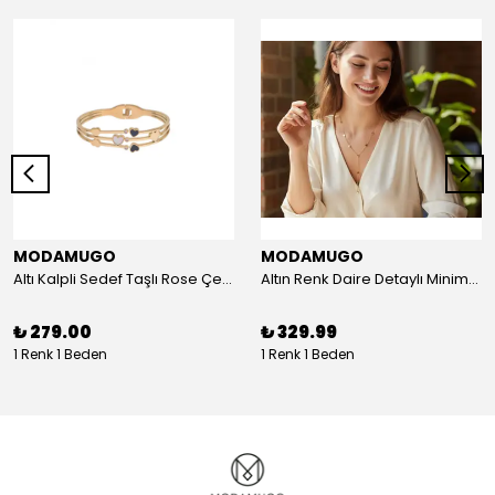
MODAMUGO
MODAMUGO
Altı Kalpli Sedef Taşlı Rose Çelik Kelepçe Bileklik
Altın Renk Daire Detaylı Minimal Y Çelik Kolye
₺ 279.00
₺ 329.99
1 Renk 1 Beden
1 Renk 1 Beden