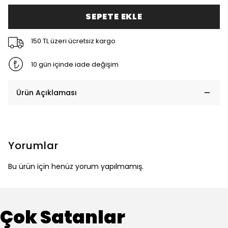
SEPETE EKLE
150 TL üzeri ücretsiz kargo
10 gün içinde iade değişim
Ürün Açıklaması
Yorumlar
Bu ürün için henüz yorum yapılmamış.
Çok Satanlar