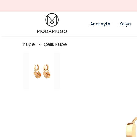
Anasayfa
Kolye
Küpe
Çelik Küpe