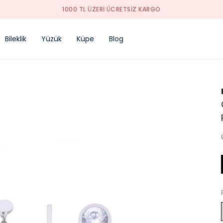
TREND ÜRÜNLER
Bileklik
Yüzük
Küpe
Blog