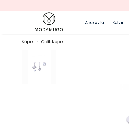
Anasayfa
Kolye
Küpe
Çelik Küpe