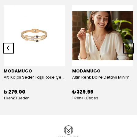
MODAMUGO
MODAMUGO
Altı Kalpli Sedef Taşlı Rose Çelik Kelepçe Bileklik
Altın Renk Daire Detaylı Minimal Y Çelik Kolye
₺ 279.00
₺ 329.99
1 Renk 1 Beden
1 Renk 1 Beden