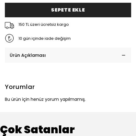
SEPETE EKLE
150 TL üzeri ücretsiz kargo
10 gün içinde iade değişim
Ürün Açıklaması
Yorumlar
Bu ürün için henüz yorum yapılmamış.
Çok Satanlar