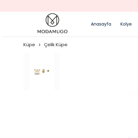
Anasayfa
Kolye
Küpe
Çelik Küpe