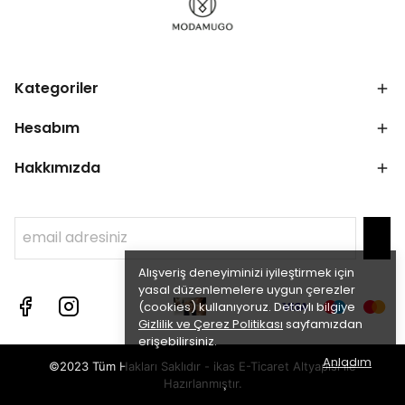
Kategoriler
Hesabım
Hakkımızda
Alışveriş deneyiminizi iyileştirmek için
yasal düzenlemelere uygun çerezler
(cookies) kullanıyoruz. Detaylı bilgiye
Gizlilik ve Çerez Politikası
sayfamızdan
erişebilirsiniz.
Anladım
©2023 Tüm Hakları Saklıdır - ikas E-Ticaret
Altyapısı ile
Hazırlanmıştır.