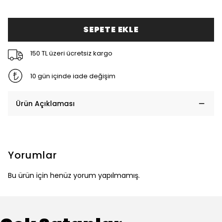
SEPETE EKLE
150 TL üzeri ücretsiz kargo
10 gün içinde iade değişim
Ürün Açıklaması
Yorumlar
Bu ürün için henüz yorum yapılmamış.