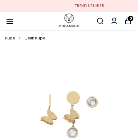
TREND ÜRÜNLER
0
Küpe
Çelik Küpe