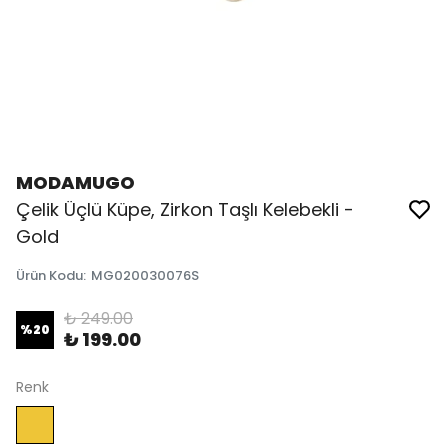
MODAMUGO
Çelik Üçlü Küpe, Zirkon Taşlı Kelebekli -
Gold
Ürün Kodu
:
MG020030076S
₺ 249.00
%
20
₺ 199.00
Renk