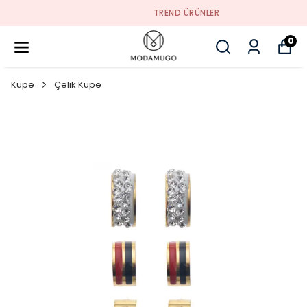
TREND ÜRÜNLER
0
Küpe
Çelik Küpe