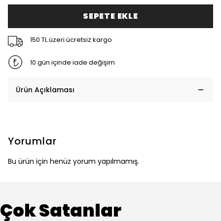
SEPETE EKLE
150 TL üzeri ücretsiz kargo
10 gün içinde iade değişim
Ürün Açıklaması
Yorumlar
Bu ürün için henüz yorum yapılmamış.
Çok Satanlar