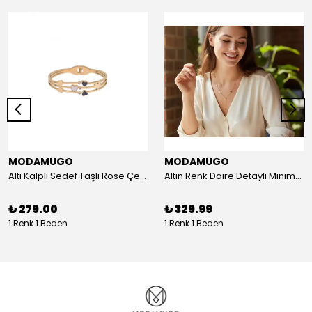
MODAMUGO
MODAMUGO
Altı Kalpli Sedef Taşlı Rose Çelik Kelepçe Bileklik
Altın Renk Daire Detaylı Minimal Y Çelik Kolye
₺ 279.00
₺ 329.99
1 Renk 1 Beden
1 Renk 1 Beden