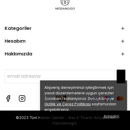
Kategoriler
Hesabım
Hakkımızda
Alışveriş deneyiminizi iyileştirmek için
yasal düzenlemelere uygun çerezler
(cookies) kullanıyoruz. Detaylı bilgiye
Gizlilik ve Çerez Politikası
sayfamızdan
erişebilirsiniz.
Anladım
©2023 Tüm Hakları Saklıdır - ikas E-Ticaret
Altyapısı ile
Hazırlanmıştır.