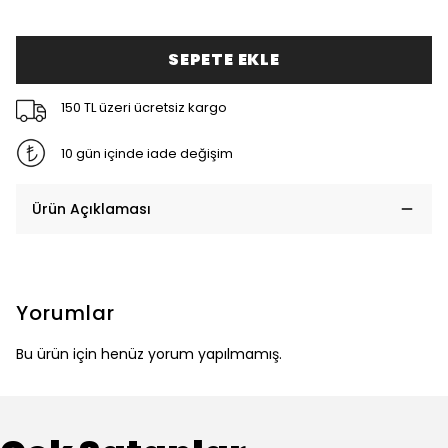
SEPETE EKLE
150 TL üzeri ücretsiz kargo
10 gün içinde iade değişim
Ürün Açıklaması
Yorumlar
Bu ürün için henüz yorum yapılmamış.