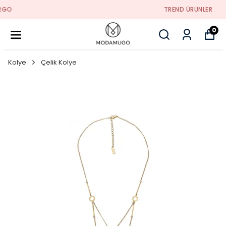
TREND ÜRÜNLER
0
Kolye
Çelik Kolye