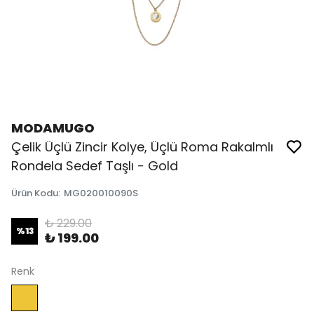
MODAMUGO
Çelik Üçlü Zincir Kolye, Üçlü Roma Rakalmlı
Rondela Sedef Taşlı - Gold
Ürün Kodu
:
MG020010090S
₺ 229.00
%
13
₺ 199.00
Renk