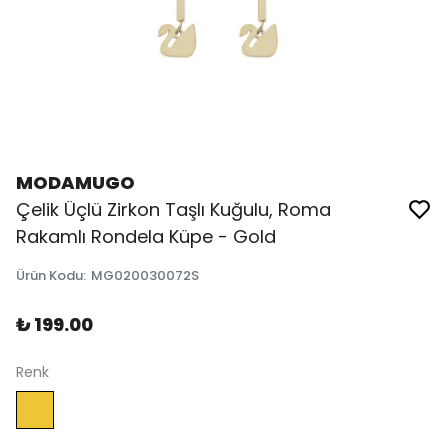
MODAMUGO
Çelik Üçlü Zirkon Taşlı Kuğulu, Roma
Rakamlı Rondela Küpe - Gold
Ürün Kodu
:
MG020030072S
₺ 199.00
Renk