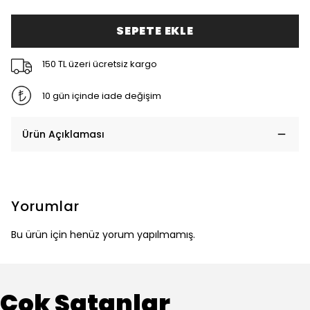
SEPETE EKLE
150 TL üzeri ücretsiz kargo
10 gün içinde iade değişim
Ürün Açıklaması
Yorumlar
Bu ürün için henüz yorum yapılmamış.
Çok Satanlar