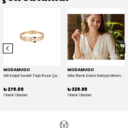
MODAMUGO
MODAMUGO
Altı Kalpli Sedef Taşlı Rose Çelik Kelepçe Bileklik
Altın Renk Daire Detaylı Minimal Y Çelik Kolye
₺ 279.00
₺ 329.99
1 Renk 1 Beden
1 Renk 1 Beden