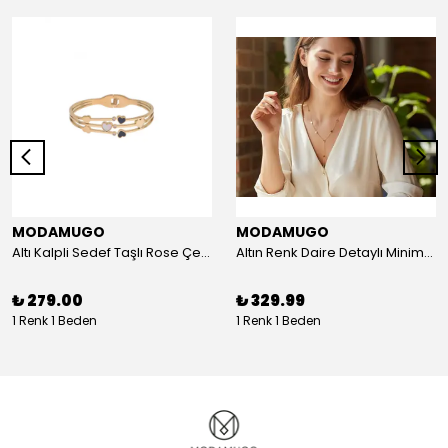
MODAMUGO
MODAMUGO
Altı Kalpli Sedef Taşlı Rose Çelik Kelepçe Bileklik
Altın Renk Daire Detaylı Minimal Y Çelik Kolye
₺ 279.00
₺ 329.99
1 Renk 1 Beden
1 Renk 1 Beden