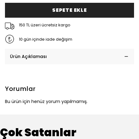
SEPETE EKLE
150 TL üzeri ücretsiz kargo
10 gün içinde iade değişim
Ürün Açıklaması
Yorumlar
Bu ürün için henüz yorum yapılmamış.
Çok Satanlar