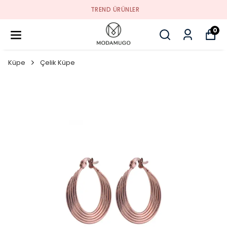
TREND ÜRÜNLER
0
Küpe
Çelik Küpe