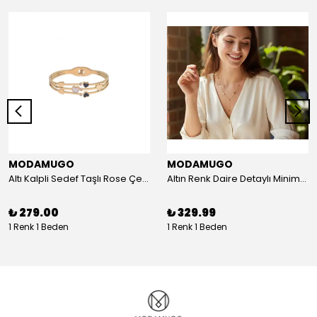
MODAMUGO
MODAMUGO
Altı Kalpli Sedef Taşlı Rose Çelik Kelepçe Bileklik
Altın Renk Daire Detaylı Minimal Y Çelik Kolye
₺ 279.00
₺ 329.99
1 Renk 1 Beden
1 Renk 1 Beden