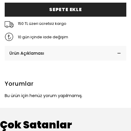
SEPETE EKLE
150 TL üzeri ücretsiz kargo
10 gün içinde iade değişim
Ürün Açıklaması
Yorumlar
Bu ürün için henüz yorum yapılmamış.
Çok Satanlar