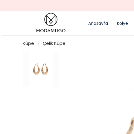
Anasayfa
Kolye
Küpe
Çelik Küpe