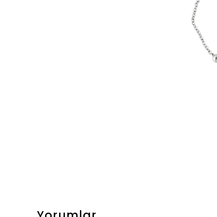
Yorumlar