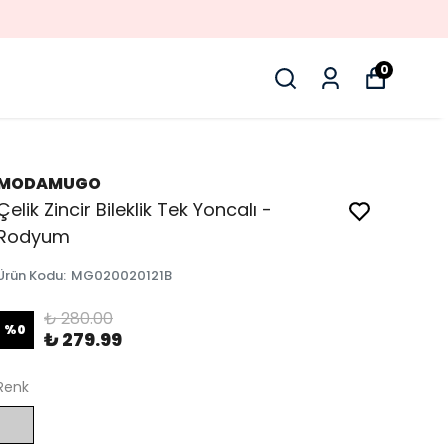
0
MODAMUGO
Çelik Zincir Bileklik Tek Yoncalı -
Rodyum
Ürün Kodu
:
MG020020121B
₺ 280.00
%
0
₺ 279.99
Renk