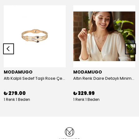
MODAMUGO
MODAMUGO
Altı Kalpli Sedef Taşlı Rose Çelik Kelepçe Bileklik
Altın Renk Daire Detaylı Minimal Y Çelik Kolye
₺ 279.00
₺ 329.99
1 Renk 1 Beden
1 Renk 1 Beden