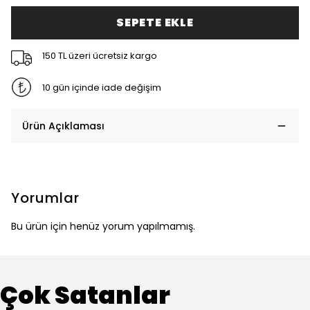
SEPETE EKLE
150 TL üzeri ücretsiz kargo
10 gün içinde iade değişim
Ürün Açıklaması
Yorumlar
Bu ürün için henüz yorum yapılmamış.
Çok Satanlar