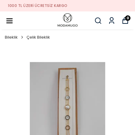
TREND ÜRÜNLER
0
Bileklik
Çelik Bileklik