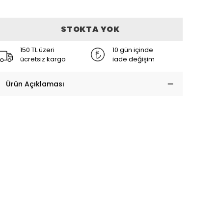
STOKTA YOK
150 TL üzeri
10 gün içinde
ücretsiz kargo
iade değişim
Ürün Açıklaması