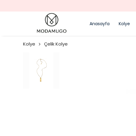
Anasayfa
Kolye
Kolye
Çelik Kolye