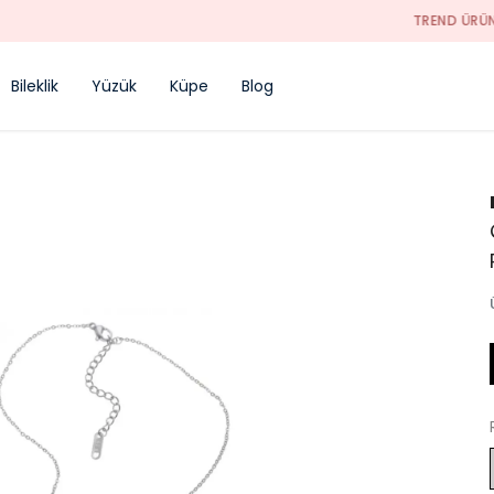
TREND ÜRÜNLER
Bileklik
Yüzük
Küpe
Blog