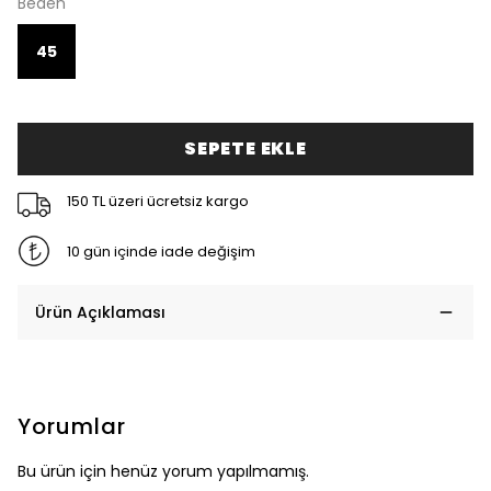
Beden
45
SEPETE EKLE
150 TL üzeri ücretsiz kargo
10 gün içinde iade değişim
Ürün Açıklaması
Yorumlar
Bu ürün için henüz yorum yapılmamış.