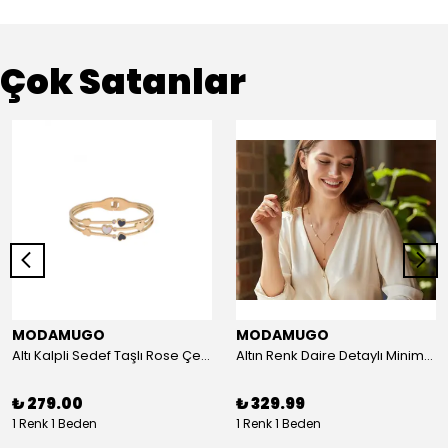
Çok Satanlar
MODAMUGO
MODAMUGO
Altı Kalpli Sedef Taşlı Rose Çelik Kelepçe Bileklik
Altın Renk Daire Detaylı Minimal Y Çelik Kolye
₺ 279.00
₺ 329.99
1 Renk 1 Beden
1 Renk 1 Beden