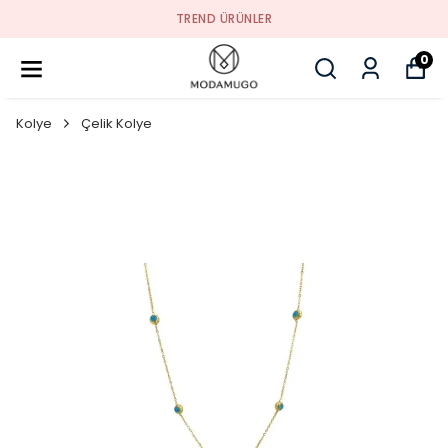
TREND ÜRÜNLER
0
Kolye
Çelik Kolye