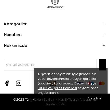
Kategoriler
Hesabım
Hakkımızda
Alışveriş deneyiminizi iyileştirmek için
yasal düzenlemelere uygun çerezler
(cookies) kullanıyoruz. Detaylı bilgiye
Gizlilik ve Çerez Politikası
sayfamızdan
erişebilirsiniz.
Anladım
©2023 Tüm Hakları Saklıdır - ikas E-Ticaret
Altyapısı ile
Hazırlanmıştır.