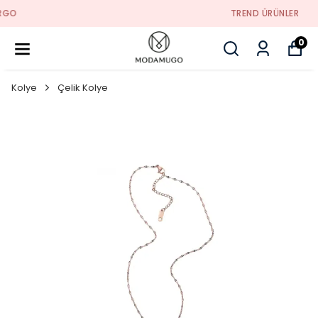
TREND ÜRÜNLER
0
Kolye
Çelik Kolye