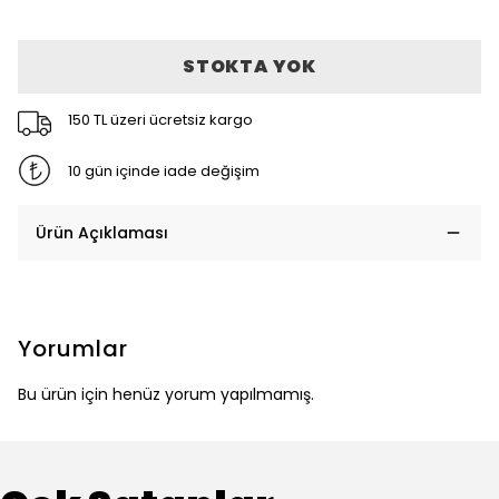
STOKTA YOK
150 TL üzeri ücretsiz kargo
10 gün içinde iade değişim
Ürün Açıklaması
Yorumlar
Bu ürün için henüz yorum yapılmamış.