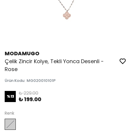
MODAMUGO
Çelik Zincir Kolye, Tekli Yonca Desenli -
Rose
Ürün Kodu
:
MG020010101P
₺ 229.00
%
13
₺ 199.00
Renk