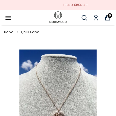
TREND ÜRÜNLER
0
Kolye
Çelik Kolye