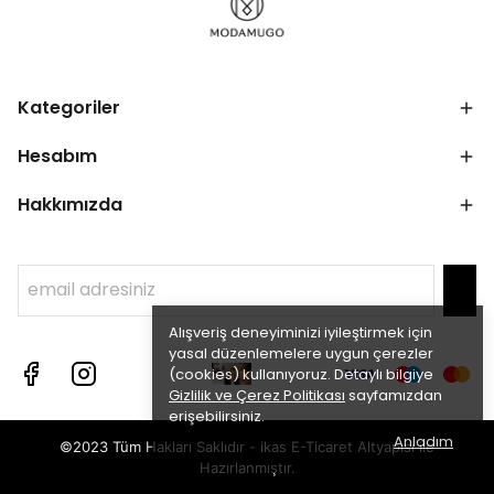
Kategoriler
Hesabım
Hakkımızda
Alışveriş deneyiminizi iyileştirmek için
yasal düzenlemelere uygun çerezler
(cookies) kullanıyoruz. Detaylı bilgiye
Gizlilik ve Çerez Politikası
sayfamızdan
erişebilirsiniz.
Anladım
©2023 Tüm Hakları Saklıdır - ikas E-Ticaret
Altyapısı ile
Hazırlanmıştır.