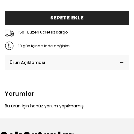
SEPETE EKLE
150 TL üzeri ücretsiz kargo
10 gün içinde iade değişim
Ürün Açıklaması
Yorumlar
Bu ürün için henüz yorum yapılmamış.