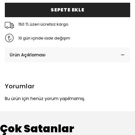
SEPETE EKLE
150 TL üzeri ücretsiz kargo
10 gün içinde iade değişim
Ürün Açıklaması
Yorumlar
Bu ürün için henüz yorum yapılmamış.
Çok Satanlar