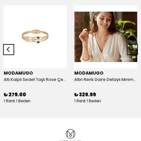
MODAMUGO
MODAMUGO
Altı Kalpli Sedef Taşlı Rose Çelik Kelepçe Bileklik
Altın Renk Daire Detaylı Minimal Y Çelik Kolye
₺ 279.00
₺ 329.99
1 Renk 1 Beden
1 Renk 1 Beden