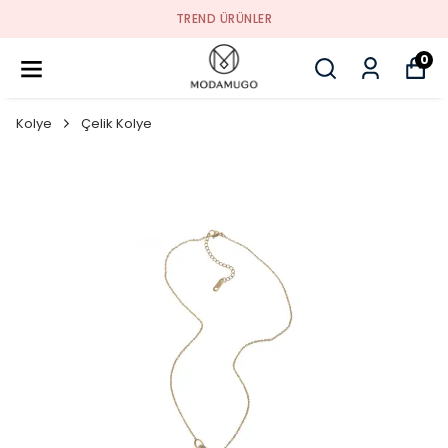
TREND ÜRÜNLER
0
Kolye
Çelik Kolye