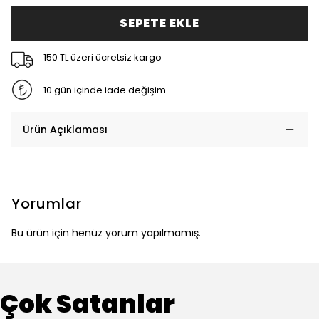
SEPETE EKLE
150 TL üzeri ücretsiz kargo
10 gün içinde iade değişim
Ürün Açıklaması
Yorumlar
Bu ürün için henüz yorum yapılmamış.
Çok Satanlar