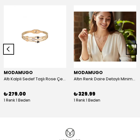
MODAMUGO
MODAMUGO
Altı Kalpli Sedef Taşlı Rose Çelik Kelepçe Bileklik
Altın Renk Daire Detaylı Minimal Y Çelik Kolye
₺ 279.00
₺ 329.99
1 Renk 1 Beden
1 Renk 1 Beden