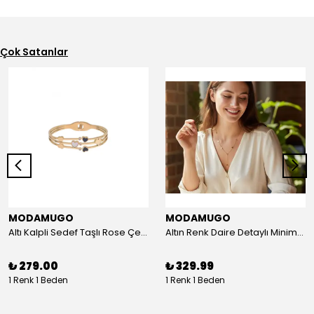
Çok Satanlar
MODAMUGO
MODAMUGO
Altı Kalpli Sedef Taşlı Rose Çelik Kelepçe Bileklik
Altın Renk Daire Detaylı Minimal Y Çelik Kolye
₺ 279.00
₺ 329.99
1 Renk 1 Beden
1 Renk 1 Beden