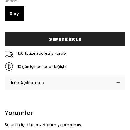
Beden
0 ay
SEPETE EKLE
150 TL üzeri ücretsiz kargo
10 gün içinde iade değişim
Ürün Açıklaması
Yorumlar
Bu ürün için henüz yorum yapılmamış.