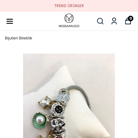
TREND ÜRÜNLER
0
Bijuteri Bileklik