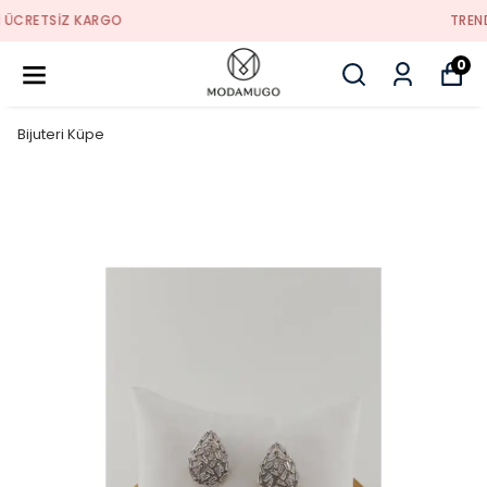
TREND ÜRÜNLER
0
Bijuteri Küpe