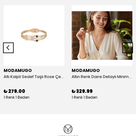
MODAMUGO
MODAMUGO
Altı Kalpli Sedef Taşlı Rose Çelik Kelepçe Bileklik
Altın Renk Daire Detaylı Minimal Y Çelik Kolye
₺ 279.00
₺ 329.99
1 Renk 1 Beden
1 Renk 1 Beden