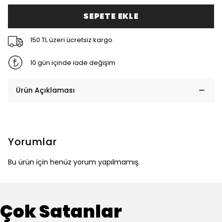
SEPETE EKLE
150 TL üzeri ücretsiz kargo
10 gün içinde iade değişim
Ürün Açıklaması
Yorumlar
Bu ürün için henüz yorum yapılmamış.
Çok Satanlar