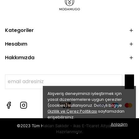
Kategoriler
Hesabım
Hakkımızda
Alışveriş deneyiminizi iyileştirmek için
yasal düzenlemelere uygun çerezler
(cookies) kullanıyoruz. Detaylı bilgiye
Gizlilik ve Çerez Politikası
sayfamızdan
erişebilirsiniz.
Anladım
©2023 Tüm Hakları Saklıdır - ikas E-Ticaret
Altyapısı ile
Hazırlanmıştır.