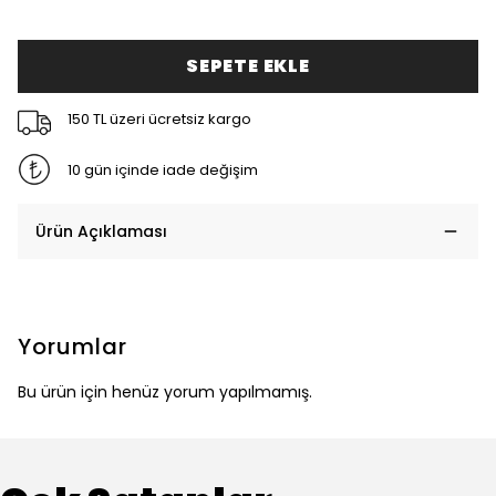
SEPETE EKLE
150 TL üzeri ücretsiz kargo
10 gün içinde iade değişim
Ürün Açıklaması
Yorumlar
Bu ürün için henüz yorum yapılmamış.