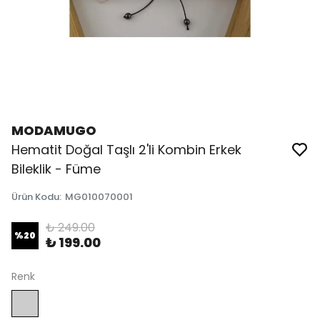
MODAMUGO
Hematit Doğal Taşlı 2'li Kombin Erkek
Bileklik - Füme
Ürün Kodu
:
MG010070001
₺ 249.00
%
20
₺ 199.00
Renk