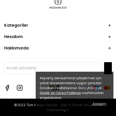
Kategoriler
Hesabım
Hakkımızda
Alışveriş deneyiminizi iyileştirmek için
yasal düzenlemelere uygun çerezler
(cookies) kullanıyoruz. Detaylı bilgiye
Gizlilik ve Çerez Politikası
sayfamızdan
erişebilirsiniz.
Anladım
©2023 Tüm Hakları Saklıdır - ikas E-Ticaret
Altyapısı ile
Hazırlanmıştır.