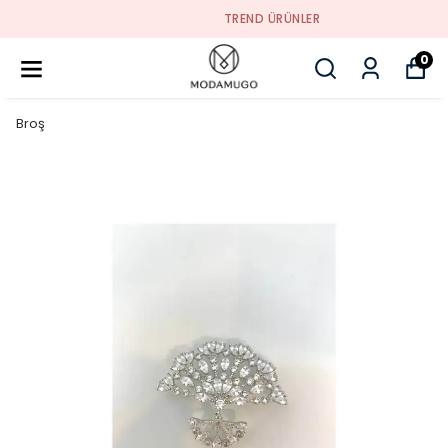
TREND ÜRÜNLER
0
Broş