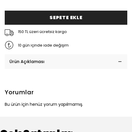
SEPETE EKLE
150 TL üzeri ücretsiz kargo
10 gün içinde iade değişim
Ürün Açıklaması
Yorumlar
Bu ürün için henüz yorum yapılmamış.