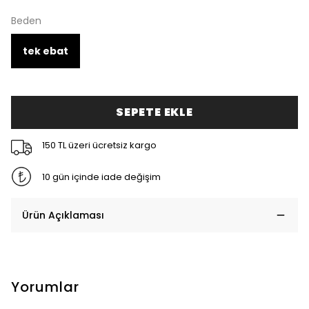
Beden
tek ebat
SEPETE EKLE
150 TL üzeri ücretsiz kargo
10 gün içinde iade değişim
Ürün Açıklaması
Yorumlar