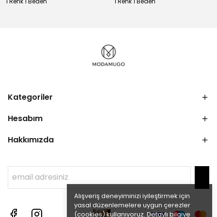
1 Renk 1 Beden
1 Renk 1 Beden
Kategoriler
Hesabım
Hakkımızda
Alışveriş deneyiminizi iyileştirmek için
yasal düzenlemelere uygun çerezler
(cookies) kullanıyoruz. Detaylı bilgiye