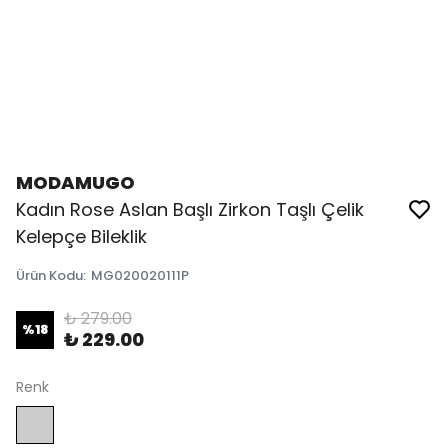
MODAMUGO
Kadın Rose Aslan Başlı Zirkon Taşlı Çelik
Kelepçe Bileklik
Ürün Kodu
:
MG020020111P
₺ 279.00
%
18
₺ 229.00
Renk