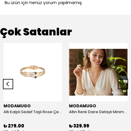
Bu ürün için henüz yorum yapılmamış.
Çok Satanlar
MODAMUGO
MODAMUGO
Altı Kalpli Sedef Taşlı Rose Çelik Kelepçe Bileklik
Altın Renk Daire Detaylı Minimal Y Çelik Kolye
₺ 279.00
₺ 329.99