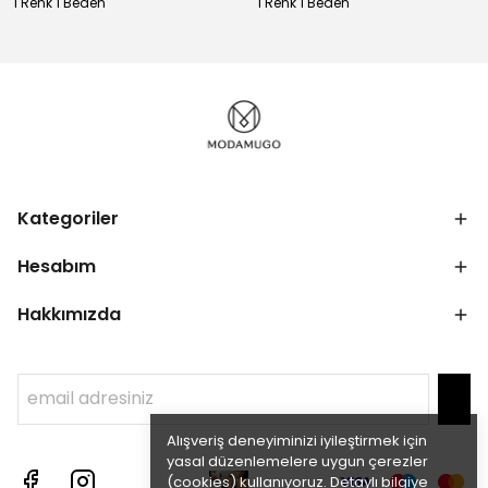
1 Renk 1 Beden
1 Renk 1 Beden
Kategoriler
Hesabım
Hakkımızda
Alışveriş deneyiminizi iyileştirmek için
yasal düzenlemelere uygun çerezler
(cookies) kullanıyoruz. Detaylı bilgiye