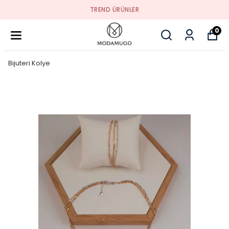
TREND ÜRÜNLER
0
Bijuteri Kolye