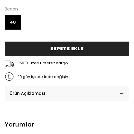
Beden
40
SEPETE EKLE
150 TL üzeri ücretsiz kargo
10 gün içinde iade değişim
Ürün Açıklaması
Yorumlar