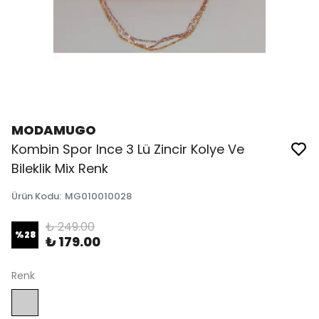
MODAMUGO
Kombin Spor Ince 3 Lü Zincir Kolye Ve
Bileklik Mix Renk
Ürün Kodu
:
MG010010028
₺ 249.00
%
28
₺ 179.00
Renk