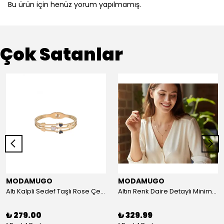
Bu ürün için henüz yorum yapılmamış.
Çok Satanlar
MODAMUGO
MODAMUGO
Altı Kalpli Sedef Taşlı Rose Çelik Kelepçe Bileklik
Altın Renk Daire Detaylı Minimal Y Çelik Kolye
₺ 279.00
₺ 329.99