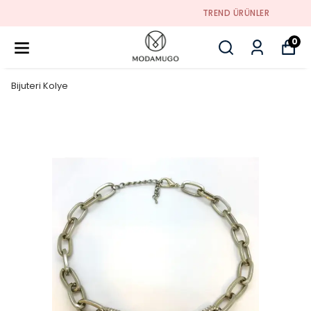
TREND ÜRÜNLER
0
Bijuteri Kolye