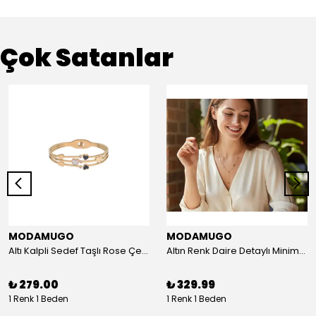
Çok Satanlar
MODAMUGO
MODAMUGO
Altı Kalpli Sedef Taşlı Rose Çelik Kelepçe Bileklik
Altın Renk Daire Detaylı Minimal Y Çelik Kolye
₺ 279.00
₺ 329.99
1 Renk 1 Beden
1 Renk 1 Beden