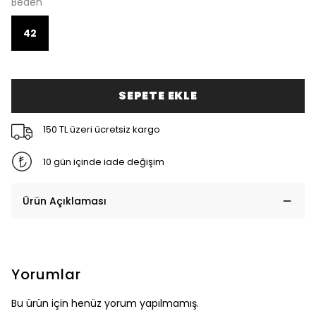
Beden
42
SEPETE EKLE
150 TL üzeri ücretsiz kargo
10 gün içinde iade değişim
Ürün Açıklaması
Yorumlar
Bu ürün için henüz yorum yapılmamış.