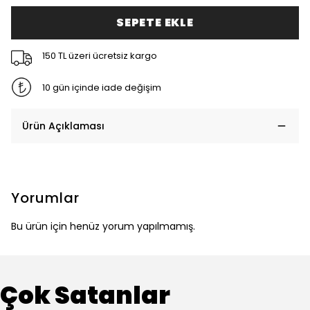
SEPETE EKLE
150 TL üzeri ücretsiz kargo
10 gün içinde iade değişim
Ürün Açıklaması
Yorumlar
Bu ürün için henüz yorum yapılmamış.
Çok Satanlar