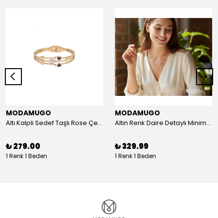
MODAMUGO
MODAMUGO
Altı Kalpli Sedef Taşlı Rose Çelik Kelepçe Bileklik
Altın Renk Daire Detaylı Minimal Y Çelik Kolye
₺ 279.00
₺ 329.99
1 Renk 1 Beden
1 Renk 1 Beden