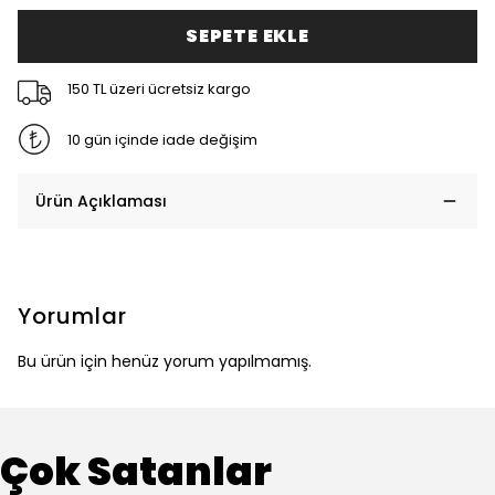
SEPETE EKLE
150 TL üzeri ücretsiz kargo
10 gün içinde iade değişim
Ürün Açıklaması
Yorumlar
Bu ürün için henüz yorum yapılmamış.
Çok Satanlar