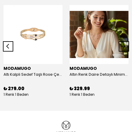
MODAMUGO
MODAMUGO
Altı Kalpli Sedef Taşlı Rose Çelik Kelepçe Bileklik
Altın Renk Daire Detaylı Minimal Y Çelik Kolye
₺ 279.00
₺ 329.99
1 Renk 1 Beden
1 Renk 1 Beden