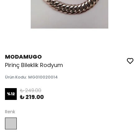
MODAMUGO
Pirinç Bileklik Rodyum
Ürün Kodu
:
MG010020014
₺ 249.00
%
12
₺ 219.00
Renk