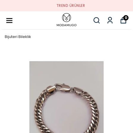
TREND ÜRÜNLER
0
Bijuteri Bileklik