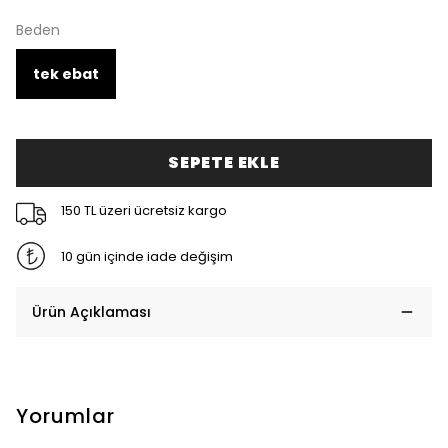
Beden
tek ebat
SEPETE EKLE
150 TL üzeri ücretsiz kargo
10 gün içinde iade değişim
Ürün Açıklaması
Yorumlar