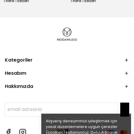
1 Renk 1 Beden
1 Renk 1 Beden
Kategoriler
Hesabım
Hakkımızda
Alışveriş deneyiminizi iyileştirmek için
yasal düzenlemelere uygun çerezler
(cookies) kullanıyoruz. Detaylı bilgiye