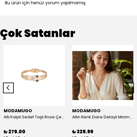
Bu ürün için henüz yorum yapılmamış.
Çok Satanlar
MODAMUGO
MODAMUGO
Altı Kalpli Sedef Taşlı Rose Çelik Kelepçe Bileklik
Altın Renk Daire Detaylı Minimal Y Çelik Kolye
₺ 279.00
₺ 329.99