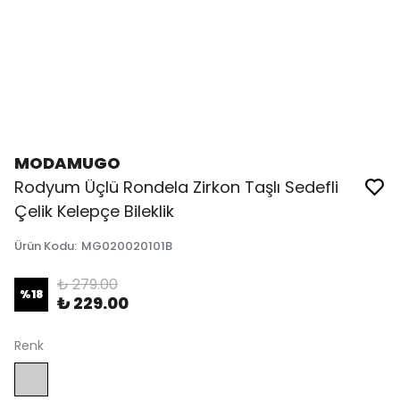
MODAMUGO
Rodyum Üçlü Rondela Zirkon Taşlı Sedefli
Çelik Kelepçe Bileklik
Ürün Kodu
:
MG020020101B
₺ 279.00
%
18
₺ 229.00
Renk