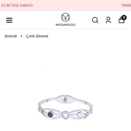
TREND ÜRÜNLER
0
Bileklik
Çelik Bileklik